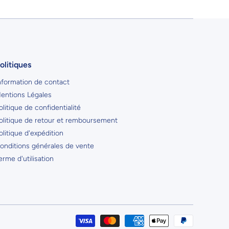
olitiques
nformation de contact
entions Légales
olitique de confidentialité
olitique de retour et remboursement
olitique d'expédition
onditions générales de vente
erme d'utilisation
Moyens