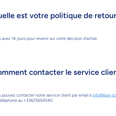
elle est votre politique de retour
 avez 14 jours pour revenir sur votre décision d'achat.
mment contacter le service clien
 pouvez contacter notre service client par email à
info@logi-t
téléphone au
+33625654540