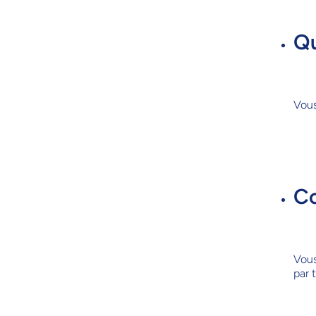
Qu
Vous
Co
Vous
par 